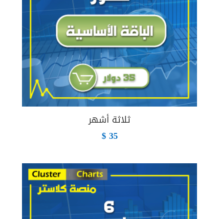
ثلاثة أشهر
$
35