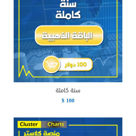
سنة كاملة
$
100