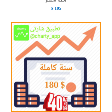
$
105