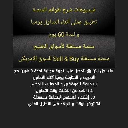
📊 سجل الآن 📩 لتحصل على تجربة مجانية لمدة شهرين مع
التدريب و المتابعة يوميا أثناء التداول
1⃣ منصة للموظفين و المضارب اللحظى
2⃣ ابتعد عن التشتت وقت التداول
3⃣ إقتنص الاسهم الإيجابية بسهولة
4⃣ توفر الوقت و الجهد فى التحليل الفني