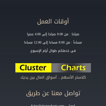
أوقات العمل
صباحا : من 8:00 صباحا إلى 4:00 عصرا
مساءأ : من 8:00 مساءا إلى 12:00 مساءا
فى خدمتكم طوال أيام الإسبوع
كلاستر الأسهم .. أسواق المال بين يديك
تواصل معنا عن طريق
إيميل :
Sales@clustercharts.com