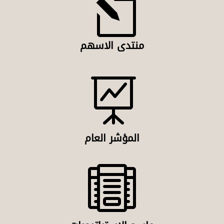
l
منتدى الاسهم

المؤشر العام
