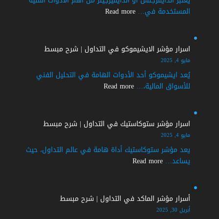
يعتبر الدايفرجنس أو الدايفيرجينز من أهم الأدوات الفنية
|
:
المستخدمة في…
Read more
شرح
اسرار
مبسط
الدايفرجنس
الايجابي
اسرار مؤشر الايشيموكو في التداول | شرح مبسط
في
مايو 4, 2025
التداول
يُعد ايشيموكو أحد الأدوات الهامة في التحليل الفني
|
:
للأسواق المالية،…
Read more
شرح
اسرار
مفصل
مؤشر
الايشيموكو
اسرار مؤشر ستوكاستيك في التداول | شرح مبسط
في
مايو 4, 2025
التداول
يعد مؤشر ستوكاستيك أداة هامة في عالم التداول، حيث
|
:
يساعد…
Read more
شرح
اسرار
مبسط
مؤشر
ستوكاستيك
أسرار مؤشر الماكد في التداول | شرح مبسط
في
أبريل 30, 2025
التداول