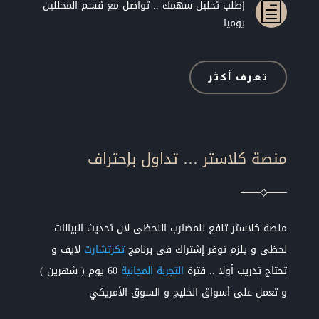
إطلب تحليل سهمك .. تواصل مع قسم المحللين
h
يوميا
تعرف أكثر
منصة كلاستر … تداول بإحتراف
منصة كلاستر تنفع للمضارب اللحظى لان تحديث البيانات
لحظى و يلزم توفر إشتراك فى برنامج
تكرتشارت
لايف و
تحتاج تدريب أولا .. فترة
التجربة المجانية
60 يوم ( شهرين )
و تعمل على أسواق الخليج و السوق الأمريكي