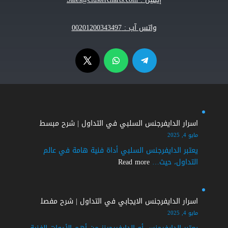
واتس آب :
00201200343497
اسرار الدايفرجنس السلبي في التداول | شرح مبسط
مايو 4, 2025
يعتبر الدايفرجنس السلبي أداة فنية هامة في عالم
:
التداول، حيث…
Read more
اسرار
الدايفرجنس
السلبي
اسرار الدايفرجنس الايجابي في التداول | شرح مفصل
في
مايو 4, 2025
التداول