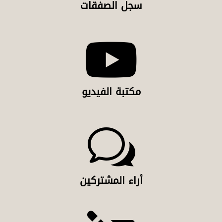
سجل الصفقات

مكتبة الفيديو
w
أراء المشتركين