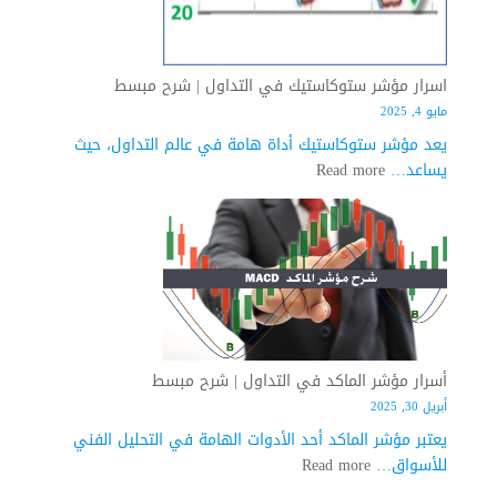
شرح
مبسط
اسرار مؤشر ستوكاستيك في التداول | شرح مبسط
مايو 4, 2025
يعد مؤشر ستوكاستيك أداة هامة في عالم التداول، حيث
:
يساعد…
Read more
اسرار
مؤشر
ستوكاستيك
في
التداول
|
شرح
مبسط
أسرار مؤشر الماكد في التداول | شرح مبسط
أبريل 30, 2025
يعتبر مؤشر الماكد أحد الأدوات الهامة في التحليل الفني
:
للأسواق…
Read more
أسرار