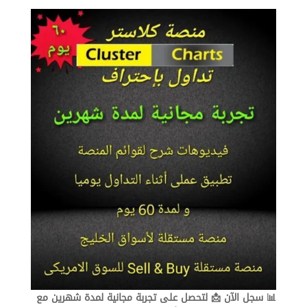
مؤشر
الماكد
في
التداول
|
شرح
مبسط
📊 سجل الآن 📩 لتحصل على تجربة مجانية لمدة شهرين مع