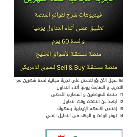
📊 سجل الآن 📩 لتحصل على تجربة مجانية لمدة شهرين مع
التدريب و المتابعة يوميا أثناء التداول
1⃣ منصة للموظفين و المضارب اللحظى
2⃣ ابتعد عن التشتت وقت التداول
3⃣ إقتنص الاسهم الإيجابية بسهولة
4⃣ توفر الوقت و الجهد فى التحليل الفني