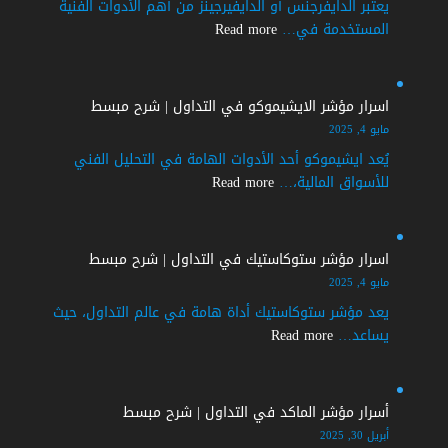
يعتبر الدايفرجنس أو الدايفيرجينز من أهم الأدوات الفنية
|
:
المستخدمة في…
Read more
شرح
اسرار
مبسط
الدايفرجنس
الايجابي
اسرار مؤشر الايشيموكو في التداول | شرح مبسط
في
مايو 4, 2025
التداول
يُعد ايشيموكو أحد الأدوات الهامة في التحليل الفني
|
:
للأسواق المالية،…
Read more
شرح
اسرار
مفصل
مؤشر
الايشيموكو
اسرار مؤشر ستوكاستيك في التداول | شرح مبسط
في
مايو 4, 2025
التداول
يعد مؤشر ستوكاستيك أداة هامة في عالم التداول، حيث
|
:
يساعد…
Read more
شرح
اسرار
مبسط
مؤشر
ستوكاستيك
أسرار مؤشر الماكد في التداول | شرح مبسط
في
أبريل 30, 2025