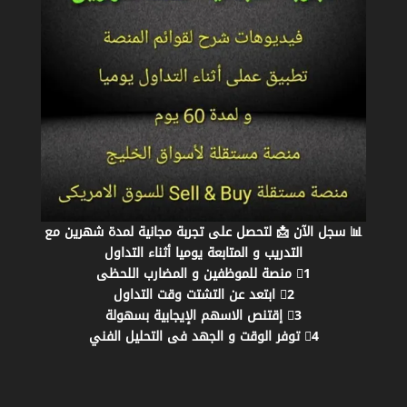
📊 سجل الآن 📩 لتحصل على تجربة مجانية لمدة شهرين مع
التدريب و المتابعة يوميا أثناء التداول
1⃣ منصة للموظفين و المضارب اللحظى
2⃣ ابتعد عن التشتت وقت التداول
3⃣ إقتنص الاسهم الإيجابية بسهولة
4⃣ توفر الوقت و الجهد فى التحليل الفني