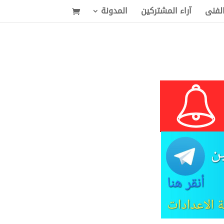
الفنى
آراء المشتركين
المدونة