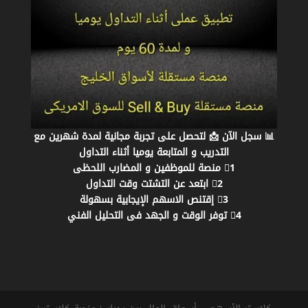
📊 سجل الآن 📩 لتحصل على تجربة مجانية لمدة شهرين مع
التدريب و المتابعة يوميا أثناء التداول
1⃣ منصة للموظفين و المضارب اللحظى
2⃣ ابتعد عن التشتت وقت التداول
3⃣ إقتنص الاسهم الإيجابية بسهولة
4⃣ توفر الوقت و الجهد فى التحليل الفني