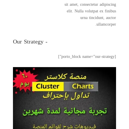
sit amet, consectetur adipiscing
elit. Nulla volutpat ex finibus
urna tincidunt, auctor
ullamcorper.
- Our Strategy
[porto_block name=”our-strategy”]