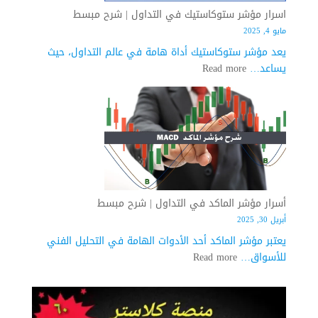
اسرار مؤشر ستوكاستيك في التداول | شرح مبسط
مايو 4, 2025
يعد مؤشر ستوكاستيك أداة هامة في عالم التداول، حيث
:
يساعد…
Read more
اسرار
مؤشر
ستوكاستيك
في
التداول
|
شرح
مبسط
أسرار مؤشر الماكد في التداول | شرح مبسط
أبريل 30, 2025
يعتبر مؤشر الماكد أحد الأدوات الهامة في التحليل الفني
:
للأسواق…
Read more
أسرار
مؤشر
الماكد