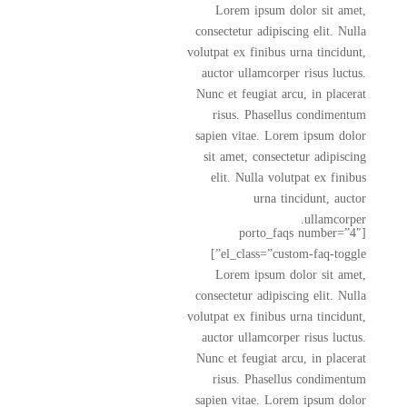
Lorem ipsum dolor sit amet,
consectetur adipiscing elit. Nulla
volutpat ex finibus urna tincidunt,
auctor ullamcorper risus luctus.
Nunc et feugiat arcu, in placerat
risus. Phasellus condimentum
sapien vitae. Lorem ipsum dolor
sit amet, consectetur adipiscing
elit. Nulla volutpat ex finibus
urna tincidunt, auctor
ullamcorper.
[porto_faqs number=”4″
el_class=”custom-faq-toggle”]
Lorem ipsum dolor sit amet,
consectetur adipiscing elit. Nulla
volutpat ex finibus urna tincidunt,
auctor ullamcorper risus luctus.
Nunc et feugiat arcu, in placerat
risus. Phasellus condimentum
sapien vitae. Lorem ipsum dolor