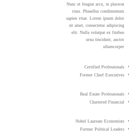
Nunc et feugiat arcu, in placerat
risus. Phasellus condimentum
sapien vitae. Lorem ipsum dolor
sit amet, consectetur adipiscing
elit. Nulla volutpat ex finibus
urna tincidunt, auctor
ullamcorper.
Certified Professionals
Former Chief Executives
Real Estate Professionals
Chartered Financial
Nobel Laureate Economists
Former Political Leaders