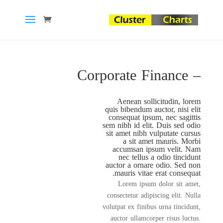
– Corporate Finance
Aenean sollicitudin, lorem
quis bibendum auctor, nisi elit
consequat ipsum, nec sagittis
sem nibh id elit. Duis sed odio
sit amet nibh vulputate cursus
a sit amet mauris. Morbi
accumsan ipsum velit. Nam
nec tellus a odio tincidunt
auctor a ornare odio. Sed non
mauris vitae erat consequat.
Lorem ipsum dolor sit amet,
consectetur adipiscing elit. Nulla
volutpat ex finibus urna tincidunt,
auctor ullamcorper risus luctus.