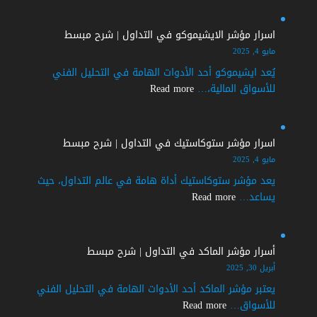
مبسط
الدايفرجنس
الايجابي
اسرار مؤشر الايشيموكو في التداول | شرح مبسط
في
مايو 4, 2025
التداول
يُعد ايشيموكو أحد الأدوات الهامة في التحليل الفني
|
:
للأسواق المالية،…
Read more
شرح
اسرار
مفصل
مؤشر
الايشيموكو
اسرار مؤشر ستوكاستيك في التداول | شرح مبسط
في
مايو 4, 2025
التداول
يعد مؤشر ستوكاستيك أداة هامة في عالم التداول، حيث
|
:
يساعد…
Read more
شرح
اسرار
مبسط
مؤشر
ستوكاستيك
أسرار مؤشر الماكد في التداول | شرح مبسط
في
أبريل 30, 2025
التداول
يعتبر مؤشر الماكد أحد الأدوات الهامة في التحليل الفني
|
:
للأسواق…
Read more
شرح