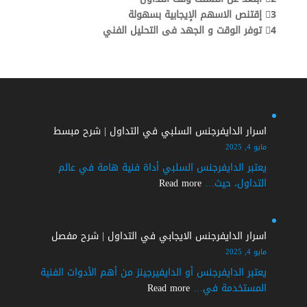
3⃣ إقتنص الاسهم الإيجابية بسهولة
4⃣ توفر الوقت و الجهد فى التحليل الفني
اسرار الدايفرجنس السلبي في التداول | شرح مبسط
مايو 4, 2025
يعتبر الدايفرجنس السلبي أداة فنية هامة في عالم
:
التداول، حيث…
Read more
اسرار
الدايفرجنس
السلبي
اسرار الدايفرجنس الايجابي في التداول | شرح مفصل
في
مايو 4, 2025
التداول
يعتبر الدايفرجنس أو الدايفيرجينز من أهم الأدوات الفنية
|
:
المستخدمة في…
Read more
شرح
اسرار