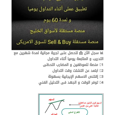
📊 سجل الآن 📩 لتحصل على تجربة مجانية لمدة شهرين مع
التدريب و المتابعة يوميا أثناء التداول
1⃣ منصة للموظفين و المضارب اللحظى
2⃣ ابتعد عن التشتت وقت التداول
3⃣ إقتنص الاسهم الإيجابية بسهولة
4⃣ توفر الوقت و الجهد فى التحليل الفني