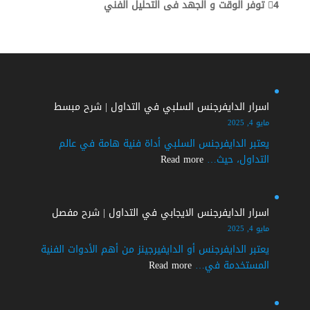
4⃣ توفر الوقت و الجهد فى التحليل الفني
اسرار الدايفرجنس السلبي في التداول | شرح مبسط
مايو 4, 2025
يعتبر الدايفرجنس السلبي أداة فنية هامة في عالم
:
التداول، حيث…
Read more
اسرار
الدايفرجنس
السلبي
اسرار الدايفرجنس الايجابي في التداول | شرح مفصل
في
مايو 4, 2025
التداول
يعتبر الدايفرجنس أو الدايفيرجينز من أهم الأدوات الفنية
|
:
المستخدمة في…
Read more
شرح
اسرار
مبسط
الدايفرجنس