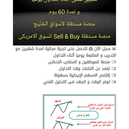
📊 سجل الآن 📩 لتحصل على تجربة مجانية لمدة شهرين مع
التدريب و المتابعة يوميا أثناء التداول
1⃣ منصة للموظفين و المضارب اللحظى
2⃣ ابتعد عن التشتت وقت التداول
3⃣ إقتنص الاسهم الإيجابية بسهولة
4⃣ توفر الوقت و الجهد فى التحليل الفني