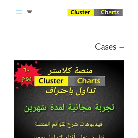
– Cases