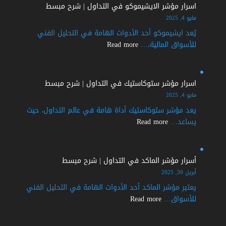
الايجابي
اسرار مؤشر الايشيموكو في التداول | شرح مبسط
في
مايو 4, 2025
التداول
يُعد ايشيموكو أحد الأدوات الهامة في التحليل الفني
|
:
للأسواق المالية،…
Read more
شرح
اسرار
مفصل
مؤشر
الايشيموكو
اسرار مؤشر ستوكاستيك في التداول | شرح مبسط
في
مايو 4, 2025
التداول
يعد مؤشر ستوكاستيك أداة هامة في عالم التداول، حيث
|
:
يساعد…
Read more
شرح
اسرار
مبسط
مؤشر
ستوكاستيك
أسرار مؤشر الماكد في التداول | شرح مبسط
في
أبريل 30, 2025
التداول
يعتبر مؤشر الماكد أحد الأدوات الهامة في التحليل الفني
|
:
للأسواق…
Read more
شرح
أسرار
مبسط
مؤشر