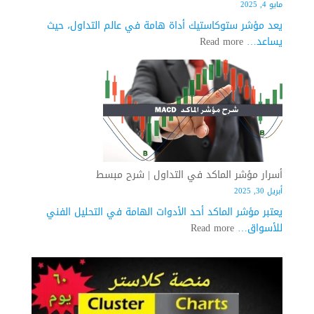
مايو 4, 2025
يعد مؤشر ستوكاستيك أداة هامة في عالم التداول، حيث
:
يساعد…
Read more
اسرار
مؤشر
ستوكاستيك
في
التداول
|
شرح
مبسط
أسرار مؤشر الماكد في التداول | شرح مبسط
أبريل 30, 2025
يعتبر مؤشر الماكد أحد الأدوات الهامة في التحليل الفني
:
للأسواق…
Read more
أسرار
مؤشر
الماكد
في
التداول