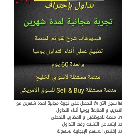
|
شرح
مبسط
📊 سجل الآن 📩 لتحصل على تجربة مجانية لمدة شهرين مع
التدريب و المتابعة يوميا أثناء التداول
1⃣ منصة للموظفين و المضارب اللحظى
2⃣ ابتعد عن التشتت وقت التداول
3⃣ إقتنص الاسهم الإيجابية بسهولة