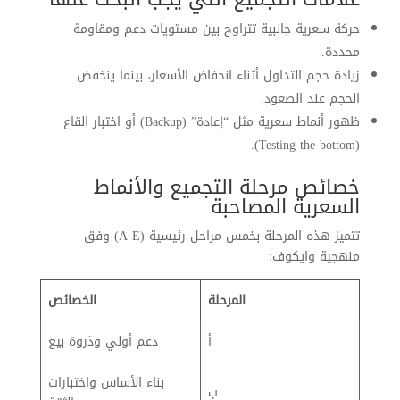
حركة سعرية جانبية تتراوح بين مستويات دعم ومقاومة
محددة.
زيادة حجم التداول أثناء انخفاض الأسعار، بينما ينخفض
الحجم عند الصعود.
ظهور أنماط سعرية مثل “إعادة” (Backup) أو اختبار القاع
(Testing the bottom).
خصائص مرحلة التجميع والأنماط
السعرية المصاحبة
تتميز هذه المرحلة بخمس مراحل رئيسية (A-E) وفق
منهجية وايكوف:
المرحلة
الخصائص
أ
دعم أولي وذروة بيع
بناء الأساس واختبارات
ب