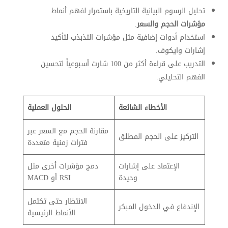
تحليل الرسوم البيانية التاريخية باستمرار لفهم أنماط
مؤشرات الحجم والسعر
.
استخدام أدوات إضافية مثل مؤشرات التذبذب لتأكيد
إشارات وايكوف.
التدريب على قراءة أكثر من 100 شارت أسبوعياً لتحسين
الفهم التحليلي.
الأخطاء الشائعة
الحلول العملية
مقارنة الحجم مع السعر عبر
التركيز على الحجم المطلق
فترات زمنية متعددة
الإعتماد على إشارات
دمج مؤشرات أخرى مثل
وحيدة
RSI أو MACD
الانتظار حتى تكتمل
الإندفاع في الدخول المبكر
الأنماط الرئيسية