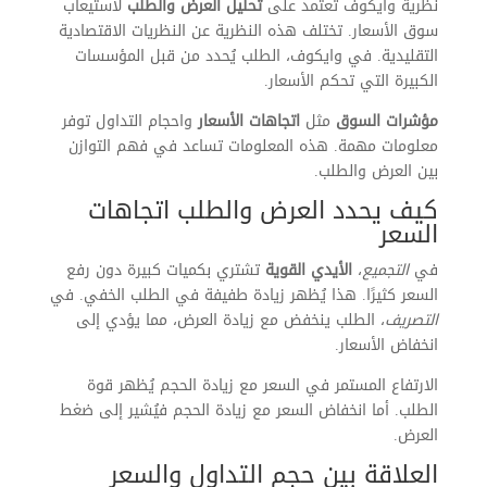
نظرية وايكوف تعتمد على
تحليل العرض والطلب
لاستيعاب
سوق الأسعار. تختلف هذه النظرية عن النظريات الاقتصادية
التقليدية. في وايكوف، الطلب يُحدد من قبل المؤسسات
الكبيرة التي تحكم الأسعار.
مؤشرات السوق
مثل
اتجاهات الأسعار
واحجام التداول توفر
معلومات مهمة. هذه المعلومات تساعد في فهم التوازن
بين العرض والطلب.
كيف يحدد العرض والطلب اتجاهات
السعر
في
التجميع
،
الأيدي القوية
تشتري بكميات كبيرة دون رفع
السعر كثيرًا. هذا يُظهر زيادة طفيفة في الطلب الخفي. في
التصريف
، الطلب ينخفض مع زيادة العرض، مما يؤدي إلى
انخفاض الأسعار.
الارتفاع المستمر في السعر مع زيادة الحجم يُظهر قوة
الطلب. أما انخفاض السعر مع زيادة الحجم فيُشير إلى ضغط
العرض.
العلاقة بين حجم التداول والسعر