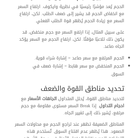
الحجم يُعد مؤشرًا رئيسيًا في نظرية وايكوف. ارتفاع السعر
مع انخفاض الحجم قد يشير إلى ضعف الطلب. لكن، ارتفاع
السعر مع زيادة الحجم يُظهر قوة الطلب الفعلي.
على سبيل المثال، إذا ارتفع السعر مع حجم منخفض، قد
يكون ذلك تلاعبًا مؤقتًا. لكن، ارتفاع الحجم مع السعر يؤكد
اتجاه صاعد.
الحجم المرتفع مع سعر صاعد = إشارة شراء قوية.
الحجم المنخفض مع سعر هابط = إشارة ضعف في
السوق.
تحديد مناطق القوة والضعف
لتحديد مناطق القوة، يُحلل المتداول
اتجاهات الأسعار
مع
احجام التداول
. إذا Break السعر مستوى مقاومة مع حجم
مرتفع، يُشير ذلك إلى تغيير اتجاه.
المناطق الضعيفة تظهر عند تراجع الحجم مع محاولات السعر
الصعود. هذا يُظهر عدم اقتناع السوق. تُستخدم هذه