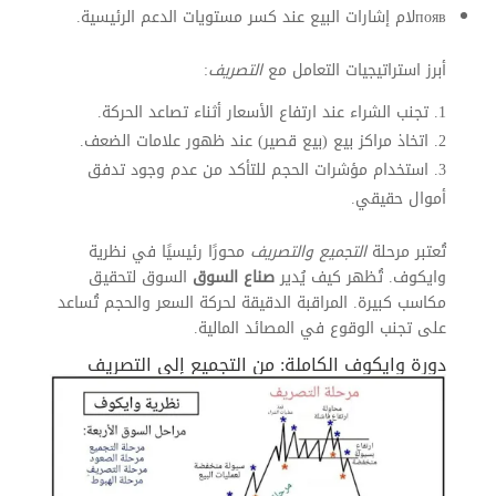
появلام إشارات البيع عند كسر مستويات الدعم الرئيسية.
أبرز استراتيجيات التعامل مع
التصريف
:
تجنب الشراء عند ارتفاع الأسعار أثناء تصاعد الحركة.
اتخاذ مراكز بيع (بيع قصير) عند ظهور علامات الضعف.
استخدام مؤشرات الحجم للتأكد من عدم وجود تدفق
أموال حقيقي.
تُعتبر مرحلة
التجميع والتصريف
محورًا رئيسيًا في نظرية
وايكوف. تُظهر كيف يُدير
صناع السوق
السوق لتحقيق
مكاسب كبيرة. المراقبة الدقيقة لحركة السعر والحجم تُساعد
على تجنب الوقوع في المصائد المالية.
دورة وايكوف الكاملة: من التجميع إلى التصريف