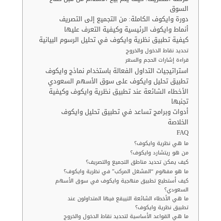
السوق
دورة وايكوف الكاملة: من التجميع إلى التصريف
أنماط وايكوف الرئيسية وكيفية التعرف عليها
كيفية تطبيق نظرية وايكوف في تحليل الرسوم البيانية
تحديد نقاط الدخول والخروج
قراءة إشارات الحجم والسعر
استراتيجيات التداول الفعالة باستخدام نماذج وايكوف
تطبيق تحليل وايكوف على سوق الأسهم السعودي
الأخطاء الشائعة عند تطبيق نظرية وايكوف وكيفية
تجنبها
أدوات وبرامج تساعد في تطبيق تحليل وايكوف
الخلاصة
FAQ
ما هي نظرية وايكوف؟
من هو ريتشارد وايكوف؟
كيف يمكن تحديد مناطق التجميع والتصريف؟
ما هو مفهوم “المشغل المركب” في نظرية وايكوف؟
كيف أستطيع تطبيق منهجية وايكوف في سوق الأسهم
السعودي؟
ما هي الأخطاء الشائعة التييقع فيها المتداولون عند
تطبيق نظرية وايكوف؟
ما هي القواعد الأساسية لتحديد نقاط الدخول والخروج