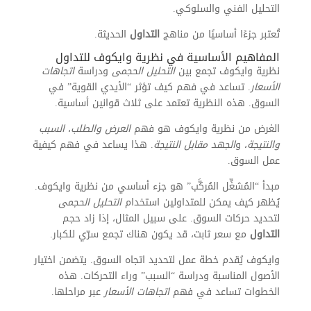
التحليل الفني والسلوكي.
تُعتبر جزءًا أساسيًا من مناهج
التداول
الحديثة.
المفاهيم الأساسية في نظرية وايكوف للتداول
نظرية وايكوف تجمع بين
التحليل الحجمى
ودراسة
اتجاهات
الأسعار
. تساعد في فهم كيف تؤثر “الأيدي القوية” في
السوق. هذه النظرية تعتمد على ثلاث قوانين أساسية.
الغرض من نظرية وايكوف هو فهم
العرض والطلب
،
السبب
والنتيجة
، و
الجهد مقابل النتيجة
. هذا يساعد في فهم كيفية
عمل السوق.
مبدأ “المُشغِّل المُركَّب” هو جزء أساسي من نظرية وايكوف.
يُظهر كيف يمكن للمتداولين استخدام
التحليل الحجمى
لتحديد حركات السوق. على سبيل المثال، إذا زاد حجم
التداول
مع سعر ثابت، قد يكون هناك تجمع سرّي للكبار.
وايكوف يُقدم خطة عمل لتحديد اتجاه السوق. يتضمن اختيار
الأصول المناسبة ودراسة “السبب” وراء التحركات. هذه
الخطوات تساعد في فهم
اتجاهات الأسعار
عبر مراحلها.