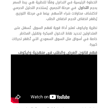
الخطوة الرئيسية في
التداول
وفقًا للنظرية هي ربط السعر
بحجم
التداول
. في مرحلة
التجميع
، يُستخدم التحليل الحجمي
لاكتشاف محاولات شراء الأسهم. بينما في مرحلة التوزيع،
يُظهر انخفاض الحجم انخفاض الطلب.
نظرية وايكوف تعتبر أداة قوية لفهم السوق. تُسهل على
المتداولين تحديد نقاط الدخول المبكرة وتقليل المخاطر.
خاصة في أسواق مثل السوق السعودي التي تُظهر تحركات
كبيرة.
فهم قانون العرض والطلب في منهجية وايكوف