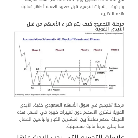
وايكوف. إشارات التجميع قبل صعود العملة تُظهر فعالية
هذه النظرية.
مرحلة التجميع: كيف يتم شراء الأسهم من قبل
الأيدي القوية
مرحلة
التجميع
في
سوق الأسهم السعودي
خفية. الأيدي
القوية تشتري الأسهم دون تغييرات كبيرة في السعر. هذه
المرحلة تظهر تفاعلاً بين المشترين الكبار والبائعين الصغار،
مما يخلق فرصاً مالية مستقبلية.
علامات التجميع التي يجب البحث عنها