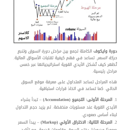
دورة وايكوف
الكاملة تجمع بين
مراحل دورة السوق
و
تتبع
حركة السعر
. تساعد في فهم كيفية تقلبات الأسواق المالية.
تُظهر كيف تُشكل الأيدي القوية استراتيجياتها عبر خمس
مراحل رئيسية.
هذه المراحل تساعد المتداول على معرفة موقع السوق
الحالي. كما تساعد في اتخاذ قرارات استباقية.
المرحلة الأولى: التجميع (Accumulation)
– تبدأ بشراء
الأيدي القوية عند مستويات منخفضة. ثم يزيد حجم التداول
لبناء أساس صعودي.
المرحلة الثانية: الاختراق الأولي (Markup)
– يبدأ السعر
صعودًا مدروسًا. يختبر السوق مقاومات قديمة، مع تأكيد