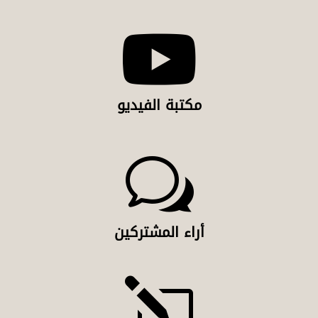

مكتبة الفيديو
w
أراء المشتركين
l