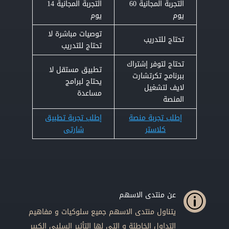
التجربة المجانية 60
التجربة المجانية 14
يوم
يوم
توصيات مباشرة لا
تحتاج للتدريب
تحتاج للتدريب
تحتاج لتوفر إشتراك
تطبيق مستقل لا
ببرنامج تكرتشارت
يحتاج لبرامج
لايف لتشغيل
مساعدة
المنصة
إطلب تجربة منصة
إطلب تجربة تطبيق
كلاستر
شارتى
عن منتدى الاسهم
p
يتناول منتدى الاسهم جميع سلوكيات و مفاهيم
التداول الخاطئة و التى لها التأثير السلبى الكبير