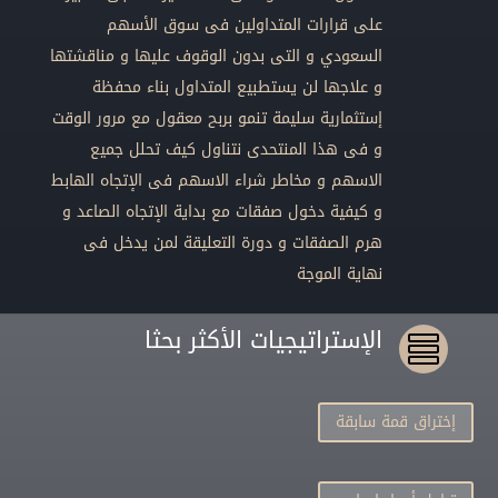
على قرارات المتداولين فى سوق الأسهم
السعودي و التى بدون الوقوف عليها و مناقشتها
و علاجها لن يستطبيع المتداول بناء محفظة
إستثمارية سليمة تنمو بربح معقول مع مرور الوقت
و فى هذا المنتحدى نتناول كيف تحلل جميع
الاسهم و مخاطر شراء الاسهم فى الإتجاه الهابط
و كيفية دخول صفقات مع بداية الإتجاه الصاعد و
هرم الصفقات و دورة التعليقة لمن يدخل فى
نهاية الموجة
الإستراتيجيات الأكثر بحثا

إختراق قمة سابقة