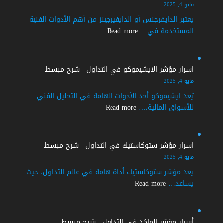
في
مايو 4, 2025
التداول
يعتبر الدايفرجنس أو الدايفيرجينز من أهم الأدوات الفنية
|
:
المستخدمة في…
Read more
شرح
اسرار
مبسط
الدايفرجنس
الايجابي
اسرار مؤشر الايشيموكو في التداول | شرح مبسط
في
مايو 4, 2025
التداول
يُعد ايشيموكو أحد الأدوات الهامة في التحليل الفني
|
:
للأسواق المالية،…
Read more
شرح
اسرار
مفصل
مؤشر
الايشيموكو
اسرار مؤشر ستوكاستيك في التداول | شرح مبسط
في
مايو 4, 2025
التداول
يعد مؤشر ستوكاستيك أداة هامة في عالم التداول، حيث
|
:
يساعد…
Read more
شرح
اسرار
مبسط
مؤشر
ستوكاستيك
أسرار مؤشر الماكد في التداول | شرح مبسط