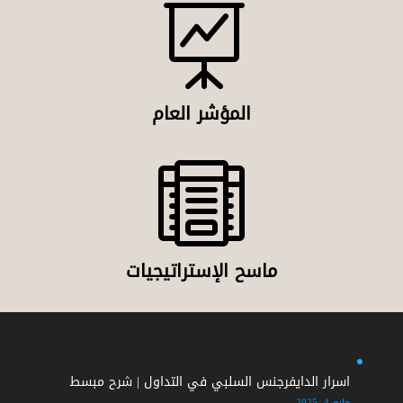

المؤشر العام

ماسح الإستراتيجيات
اسرار الدايفرجنس السلبي في التداول | شرح مبسط
مايو 4, 2025