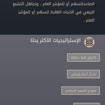
الصاعدللسهم أو للمؤشر العام ، وتجاهل التشبع
البيعي في الاتجاه الهابط للسهم أو للمؤشر
العام .
الإستراتيجيات الأكثر بحثا

إختراق قمة سابقة
تبادل أدوار إيجابى
نموذج السوبر الإيجابى