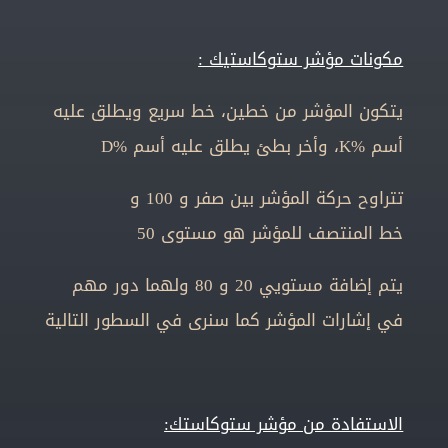
مكونات مؤشر ستوكاستيك :
يتكون المؤشر من خطين، خط سريع ويطلق عليه
أسم %K، وأخر بطئ يطلق عليه أسم %D
تتراوح حركة المؤشر بين صفر و 100 و
خط المنتصف للمؤشر هو مستوى 50
يتم إضافة مستويي 20 و 80 ولهما دور مهم
في إشارات المؤشر كما سنرى في السطور التالية
الاستفادة من مؤشر ستوكاستك: