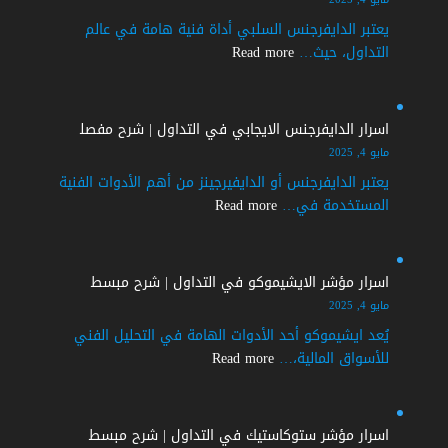
يعتبر الدايفرجنس السلبي أداة فنية هامة في عالم
:
التداول، حيث…
Read more
اسرار
الدايفرجنس
السلبي
اسرار الدايفرجنس الايجابي في التداول | شرح مفصل
في
مايو 4, 2025
التداول
يعتبر الدايفرجنس أو الدايفيرجينز من أهم الأدوات الفنية
|
:
المستخدمة في…
Read more
شرح
اسرار
مبسط
الدايفرجنس
الايجابي
اسرار مؤشر الايشيموكو في التداول | شرح مبسط
في
مايو 4, 2025
التداول
يُعد ايشيموكو أحد الأدوات الهامة في التحليل الفني
|
:
للأسواق المالية،…
Read more
شرح
اسرار
مفصل
مؤشر
الايشيموكو
اسرار مؤشر ستوكاستيك في التداول | شرح مبسط