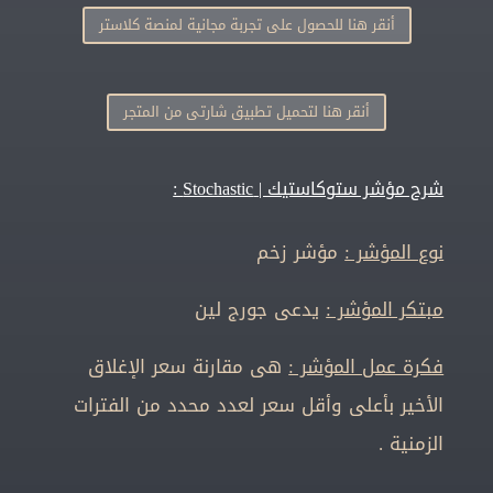
أنقر هنا للحصول على تجربة مجانية لمنصة كلاستر
أنقر هنا لتحميل تطبيق شارتى من المتجر
شرح مؤشر ستوكاستيك | Stochastic :
نوع المؤشر :
مؤشر زخم
مبتكر المؤشر :
يدعى جورج لين
فكرة عمل المؤشر :
هى مقارنة سعر الإغلاق
الأخير بأعلى وأقل سعر لعدد محدد من الفترات
الزمنية .