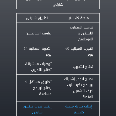
شارتى
منصة كلاستر
تطبيق شارتى
تناسب المضارب
اللحظى و
تناسب الموظفين
الموظفين
التجربة المجانية 60
التجربة المجانية 14
يوم
يوم
توصيات مباشرة لا
تحتاج للتدريب
تحتاج للتدريب
تحتاج لتوفر إشتراك
تطبيق مستقل لا
ببرنامج تكرتشارت
يحتاج لبرامج
لايف لتشغيل
مساعدة
المنصة
إطلب تجربة منصة
إطلب تجربة تطبيق
كلاستر
شارتى