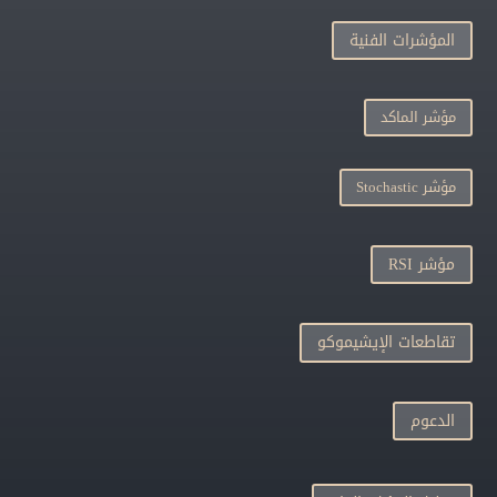
المؤشرات الفنية
مؤشر الماكد
مؤشر Stochastic
مؤشر RSI
تقاطعات الإيشيموكو
الدعوم