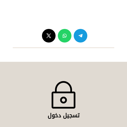
واتس آب :
00201200343497
Copyright © 2026 Clustercharts.com. All Rights Reserved.
~
تسجيل دخول