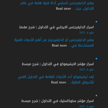
يعتبر الدايفرجنس السلبي أداة فنية هامة في عالم
:
التداول، حيث…
Read more
اسرار
الدايفرجنس
السلبي
اسرار الدايفرجنس الايجابي في التداول | شرح مفصل
في
مايو 4, 2025
التداول
يعتبر الدايفرجنس أو الدايفيرجينز من أهم الأدوات الفنية
|
:
المستخدمة في…
Read more
شرح
اسرار
مبسط
الدايفرجنس
الايجابي
اسرار مؤشر الايشيموكو في التداول | شرح مبسط
في
مايو 4, 2025
التداول
يُعد ايشيموكو أحد الأدوات الهامة في التحليل الفني
|
:
للأسواق المالية،…
Read more
شرح
اسرار
مفصل
مؤشر
الايشيموكو
اسرار مؤشر ستوكاستيك في التداول | شرح مبسط
في
مايو 4, 2025