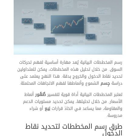
رسم المخططات البيانية يُعد مهارة أساسية لفهم تحركات
السوق. من خلال تحليل هذه المخططات، يمكن للمتداولين
تحديد نقاط الدخول والخروج بدقة. هذا النهج يعتمد على
دراسة
جِسم
الشموع وأنماطها لفهم الاتجاهات المحتملة.
تعتبر المخططات البيانية أداة قوية لتفسير
ظُهُور
أنماط
الأسعار. من خلال تحليلها، يمكن تحديد مستويات الدعم
والمقاومة، مما يساعد في اتخاذ قرارات
بَيع
أو شراء
مدروسة.
طرق رسم المخططات لتحديد نقاط
الدخول