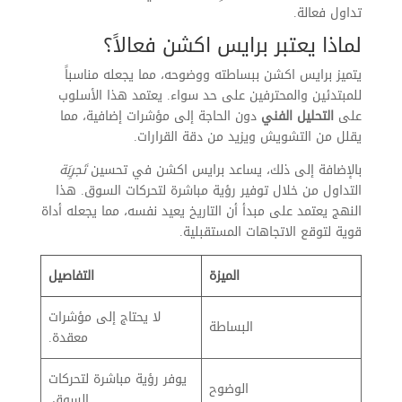
تداول فعالة.
لماذا يعتبر برايس اكشن فعالاً؟
يتميز برايس اكشن ببساطته ووضوحه، مما يجعله مناسباً
للمبتدئين والمحترفين على حد سواء. يعتمد هذا الأسلوب
على
التحليل الفني
دون الحاجة إلى مؤشرات إضافية، مما
يقلل من التشويش ويزيد من دقة القرارات.
بالإضافة إلى ذلك، يساعد برايس اكشن في تحسين
تَجرِبَة
التداول من خلال توفير رؤية مباشرة لتحركات السوق. هذا
النهج يعتمد على مبدأ أن التاريخ يعيد نفسه، مما يجعله أداة
قوية لتوقع الاتجاهات المستقبلية.
الميزة
التفاصيل
لا يحتاج إلى مؤشرات
البساطة
معقدة.
يوفر رؤية مباشرة لتحركات
الوضوح
السوق.