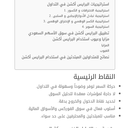
استراتيجيات البرايس أكشن في التداول
1. استراتيجية الاختراقات و الكسور
2. استراتيجية تبادل الأدوارالإيجابى و السلبى
3. استراتيجية الكسر الوهمي و الإختراق الوهمى
4. استراتيجية السوبر
تطبيق البرايس أكشن في سوق الأسهم السعودي
مزايا وعيوب استخدام البرايس أكشن
المزايا
العيوب
نصائح للمتداولين المبتدئين في استخدام البرايس أكشن
النقاط الرئيسية
حركة السعر توفر وضوحاً وسهولة في التداول.
لا حاجة لمؤشرات معقدة لتحليل السوق.
تحديد نقاط الدخول والخروج بدقة.
أسلوب فعال في سوق الفوركس والأسواق المالية.
مناسب للمبتدئين والمحترفين على حد سواء.