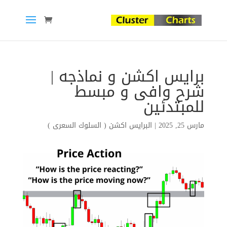
برايس اكشن و نماذجه |
شرح وافى و مبسط
للمبتدئين
مارس 25, 2025
|
البرايس اكشن ( السلوك السعرى )