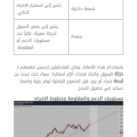
تشير إلى استمرار الاتجاه
شمعة داخلية
الحالي.
يشير إلى رفض السوق
لحركة معينة، غالباً عند
Pinbar
مستويات الدعم أو
المقاومة.
باستخدام هذه الأنماط، يمكن للمتداولين تحسين فهمهم لـ
حَرَكَة
السوق واتخاذ قرارات أكثر استنارة. سواء كنت تبحث عن
فُرصَة
شراء أو بيع، فإن الشموع اليابانية توفر رؤية واضحة
تساعد في تحقيق النجاح.
مستويات الدعم والمقاومة وخطوط الاتجاه