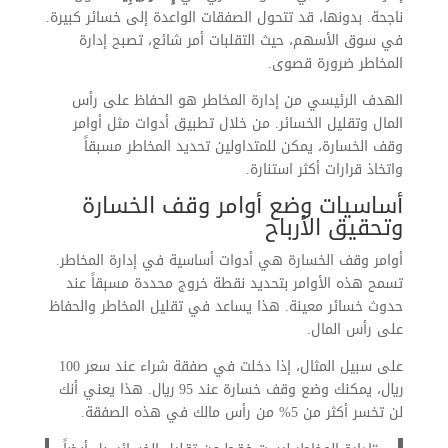
ناجحة. بدونها، قد تتحول الصفقات الواعدة إلى خسائر كبيرة.
في سوق الأسهم، حيث التقلبات أمر شائع، تصبح إدارة
المخاطر ضرورة قصوى.
الهدف الرئيسي من إدارة المخاطر هو الحفاظ على رأس
المال وتقليل الخسائر. من خلال تطبيق أدوات مثل أوامر
وقف الخسارة، يمكن للمتداولين تحديد المخاطر مسبقاً
واتخاذ قرارات أكثر استنارة.
أساسيات وضع أوامر وقف الخسارة
وتحقيق الأرباح
أوامر وقف الخسارة هي أدوات أساسية في إدارة المخاطر.
تسمح هذه الأوامر بتحديد نقطة خروج محددة مسبقاً عند
حدوث خسائر معينة. هذا يساعد في تقليل المخاطر والحفاظ
على رأس المال.
على سبيل المثال، إذا دخلت في صفقة شراء عند سعر 100
ريال، يمكنك وضع وقف خسارة عند 95 ريال. هذا يعني أنك
لن تخسر أكثر من 5% من رأس مالك في هذه الصفقة.