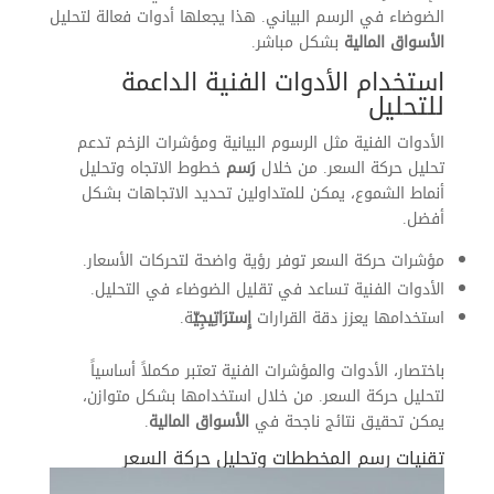
الضوضاء في الرسم البياني. هذا يجعلها أدوات فعالة لتحليل
الأسواق المالية
بشكل مباشر.
استخدام الأدوات الفنية الداعمة
للتحليل
الأدوات الفنية مثل الرسوم البيانية ومؤشرات الزخم تدعم
تحليل حركة السعر. من خلال
رَسم
خطوط الاتجاه وتحليل
أنماط الشموع، يمكن للمتداولين تحديد الاتجاهات بشكل
أفضل.
مؤشرات حركة السعر توفر رؤية واضحة لتحركات الأسعار.
الأدوات الفنية تساعد في تقليل الضوضاء في التحليل.
استخدامها يعزز دقة القرارات
إِسترَاتِيجِيّ
ة.
باختصار، الأدوات والمؤشرات الفنية تعتبر مكملاً أساسياً
لتحليل حركة السعر. من خلال استخدامها بشكل متوازن،
يمكن تحقيق نتائج ناجحة في
الأسواق المالية
.
تقنيات رسم المخططات وتحليل حركة السعر