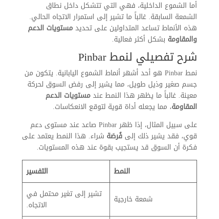
أما الشموع الداخلية، فهي التي تتشكل داخل نطاق
الشمعة السابقة. غالباً ما تشير إلى استمرار الاتجاه الحالي.
هذه الأنماط تساعد المتداولين على تحديد
مستويات الدعم
والمقاومة
بشكل أكثر فعالية.
شرح تفصيلي لنمط Pinbar
نمط Pinbar هو أحد أشهر أنماط الشموع اليابانية. يتكون من
جسم صغير وذيل طويل، مما يشير إلى رفض السوق لحركة
معينة. غالباً ما يظهر هذا النمط عند
مستويات الدعم
المقاومة
، مما يجعله أداة قوية لتوقع الانعكاسات.
على سبيل المثال، إذا ظهر Pinbar صاعد عند مستوى دعم
قوي، فقد يشير ذلك إلى
فُرصَة
شراء. هذا النمط يعتمد على
فكرة أن السوق قد يستجيب بقوة عند هذه المستويات.
النمط
التفسير
تشير إلى تغير محتمل في
شمعة خارجية
الاتجاه.