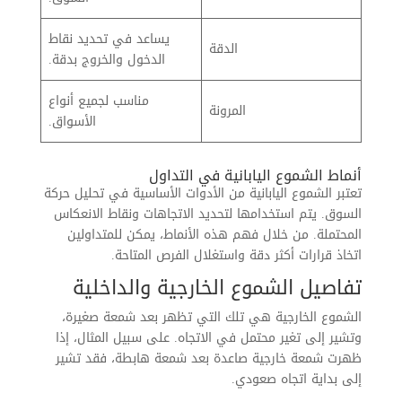
يساعد في تحديد نقاط
الدقة
الدخول والخروج بدقة.
مناسب لجميع أنواع
المرونة
الأسواق.
أنماط الشموع اليابانية في التداول
تعتبر الشموع اليابانية من الأدوات الأساسية في تحليل حركة
السوق. يتم استخدامها لتحديد الاتجاهات ونقاط الانعكاس
المحتملة. من خلال فهم هذه الأنماط، يمكن للمتداولين
اتخاذ قرارات أكثر دقة واستغلال الفرص المتاحة.
تفاصيل الشموع الخارجية والداخلية
الشموع الخارجية هي تلك التي تظهر بعد شمعة صغيرة،
وتشير إلى تغير محتمل في الاتجاه. على سبيل المثال، إذا
ظهرت شمعة خارجية صاعدة بعد شمعة هابطة، فقد تشير
إلى بداية اتجاه صعودي.