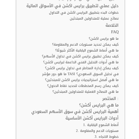
دليل عملي لتطبيق برايس اكشن في الأسواق المالية
خطوات البدء بتطبيق البرايس اكشن في التداول
نصائح عملية للمتداولين المبتدئين
الخلاصة
FAQ
ما هو برايس اكشن؟
كيف يمكن تحديد مستويات الدعم والمقاومة؟
ما هي أنماط الشموع اليابانية الأكثر شيوعًا؟
كيف يمكن تطبيق برايس اكشن في تداول الأسهم؟
ما هي أدوات التحليل الفني الداعمة لبرايس اكشن؟
كيف يمكن إدارة المخاطر في تداول برايس اكشن؟
ما هو دور مؤشر TASI في تحليل السوق السعودي؟
ما هي أفضل استراتيجيات برايس اكشن للمبتدئين؟
كيف يمكن رسم المخططات لتحديد نقاط الدخول؟
ما هي النصائح العملية للمتداولين المبتدئين؟
المختصر :
ما هي البرايس أكشن؟
أهمية البرايس أكشن في سوق الأسهم السعودي
أدوات البرايس أكشن الأساسية
1. أنماط الشموع اليابانية
2. مستويات الدعم والمقاومة
3. خطوط الاتجاه