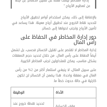
“إدارة المخاطر ليست فقط عن تقليل الخسائر، بل أيضاً
عن تعظيم الأرباح.”
بالإضافة إلى ذلك، يمكن استخدام أوامر تحقيق الأرباح
لتحديد نقاط الخروج عند تحقيق أرباح معينة. هذا يساعد في
تأمين الأرباح وتجنب تحولها إلى خسائر.
دور إدارة المخاطر في الحفاظ على
رأس المال
إدارة المخاطر لا تقتصر على تقليل الخسائر فحسب، بل تشمل
أيضاً الحفاظ على رأس المال. من خلال تحديد حجم الصفقات
بشكل مناسب، يمكن للمتداولين تجنب المخاطر الكبيرة.
على سبيل المثال، لا ينبغي استثمار أكثر من 2% من رأس
المال في صفقة واحدة. هذا يضمن أن الخسائر لن تكون
كارثية في حالة حدوث خطأ ما.
الأداة
الوظيفة
تحديد نقطة خروج عند
وقف الخسارة