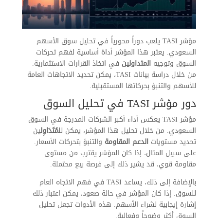
مؤشر TASI يلعب دوراً محورياً في تحليل سوق الأسهم
السعودي. يعتبر هذا المؤشر أداة أساسية لفهم تحركات
السوق وتوجيه
المتداولين
في اتخاذ القرارات الاستثمارية.
من خلال دراسة بيانات TASI، يمكن تحديد الاتجاهات العامة
للأسهم والتنبؤ بحركاتها المستقبلية.
دور مؤشر TASI في تحليل السوق
مؤشر TASI يعكس أداء أكبر الشركات المدرجة في السوق
السعودي. من خلال تحليل هذا المؤشر، يمكن لل
مُتَدَاوِل
ين
تحديد مستويات
الدعم المقاومة
والتنبؤ بتحركات الأسعار.
على سبيل المثال، إذا كان المؤشر يقترب من مستوى
مقاومة قوي، قد يشير ذلك إلى فرصة بيع محتملة.
بالإضافة إلى ذلك، يساعد TASI في فهم الاتجاه العام
للسوق. إذا كان المؤشر في حالة صعود، يمكن اعتبار ذلك
إشارة إيجابية لشراء الأسهم. هذه الأدوات تجعل تحليل
السوق أكثر وضوحاً وفعالية.