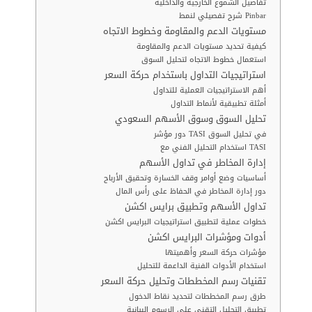
تفاصيل الشموع الخارجية والداخلية
شرح تفصيلي لنمط Pinbar
مستويات الدعم والمقاومة وخطوط الاتجاه
كيفية تحديد مستويات الدعم والمقاومة
استعمال خطوط الاتجاه لتحليل السوق
استراتيجيات التداول باستخدام حركة السعر
أهم الاستراتيجيات العملية للتداول
أمثلة تطبيقية لأنماط التداول
تحليل السوق وسوق الأسهم السعودي
دور مؤشر TASI في تحليل السوق
استخدام التحليل الفني مع TASI
إدارة المخاطر في تداول الأسهم
أساسيات وضع أوامر وقف الخسارة وتحقيق الأرباح
دور إدارة المخاطر في الحفاظ على رأس المال
تداول الأسهم وتطبيق برايس اكشن
خطوات عملية لتطبيق استراتيجيات البرايس اكشن
أدوات ومؤشرات البرايس اكشن
مؤشرات حركة السعر وأهميتها
استخدام الأدوات الفنية الداعمة للتحليل
تقنيات رسم المخططات وتحليل حركة السعر
طرق رسم المخططات لتحديد نقاط الدخول
تطبيق التحليل التقني على الرسوم البيانية