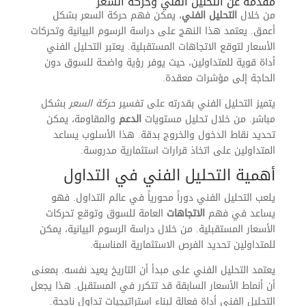
مقدمة عن التحليل الفني وحركة السعر
من خلال
التحليل الفني
، يمكن فهم حركة السعر بشكل
أعمق. يعتمد هذا النهج على دراسة الرسوم البيانية وتحركات
الأسعار لتوقع الاتجاهات المستقبلية. يعتبر التحليل الفني
أداة قوية للمتداولين، حيث يوفر رؤية واضحة للسوق دون
الحاجة إلى مؤشرات معقدة.
يتميز التحليل الفني بقدرته على تفسير
حركة السعر
بشكل
مباشر. من خلال تحليل مستويات
الدعم
والمقاومة، يمكن
تحديد نقاط الدخول والخروج بدقة. هذا الأسلوب يساعد
المتداولين على اتخاذ قرارات استثمارية مدروسة.
أهمية التحليل الفني في التداول
يلعب التحليل الفني دوراً محورياً في عالم التداول. فهو
يساعد في فهم
الاتجاهات
العامة للسوق وتوقع تحركات
الأسعار المستقبلية. من خلال دراسة الرسوم البيانية، يمكن
للمتداولين تحديد الفرص الاستثمارية المناسبة.
يعتمد التحليل الفني على مبدأ أن التاريخ يعيد نفسه. بمعنى
أن أنماط الأسعار السابقة قد تتكرر في المستقبل. هذا يجعل
التحليل الفني أداة فعالة لبناء استراتيجيات تداول ناجحة.