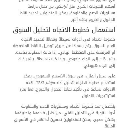
أسهم الشركات الكبرى مثل
أرامكو
. من خلال دراسة
مستويات الدعم
والمقاومة، يمكن للمتداولين تحديد نقاط
الدخول والخروج بدقة أكبر.
استعمال خطوط الاتجاه لتحليل السوق
خطوط الاتجاه هي أدوات بسيطة وفعالة لتحديد الاتجاه
العام للسوق. يتم رسمها عن طريق توصيل النقاط المنخفضة
أو المرتفعة على
المخطط
البياني. إذا كانت الخطوط صاعدة،
يشير ذلك إلى اتجاه صعودي، وإذا كانت هابطة، يشير ذلك
إلى اتجاه هبوطي.
على سبيل المثال، في سوق الأسهم السعودي، يمكن
استخدام خطوط الاتجاه لتحليل أداء
مؤشر TASI
. هذه
الأدوات تساعد في تأكيد نقاط الدخول والخروج، مما يعزز
استراتيجيات التداول.
باختصار، تعد خطوط الاتجاه ومستويات الدعم والمقاومة
أدوات قوية في
التحليل الفني
. من خلال فهمها وتطبيقها
بشكل صحيح، يمكن للمتداولين تحسين أدائهم في الأسواق
المالية.