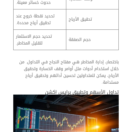
حدوث خسائر معينة.
تحديد نقطة خروج عند
تحقيق الأرباح
تحقيق أرباح محددة.
تحديد حجم الاستثمار
حجم الصفقة
لتقليل المخاطر.
باختصار، إدارة المخاطر هي مفتاح النجاح في التداول. من
خلال استخدام أدوات مثل أوامر وقف الخسارة وتحقيق
الأرباح، يمكن للمتداولين تحسين أدائهم وتحقيق أرباح
مستدامة.
تداول الأسهم وتطبيق برايس اكشن