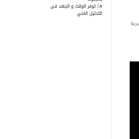
4⃣ توفر الوقت و الجهد فى
التحليل الفني
زيد سرعة