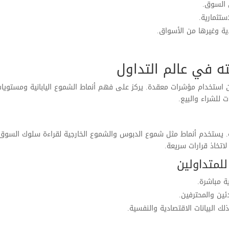
ن السوق.
ستثمارية.
 وغيرها من الأسواق.
ه في عالم التداول
 استخدام مؤشرات معقدة. يركز على فهم أنماط الشموع اليابانية ومستويا
 للشراء والبيع.
ه. يستخدم أنماط مثل شموع الدبوس والشموع الخارجية لقراءة سلوك السوق
اتخاذ قرارات سريعة.
للمتداولين
ية مباشرة.
ئين والمحترفين.
 البيانات الاقتصادية والنفسية.