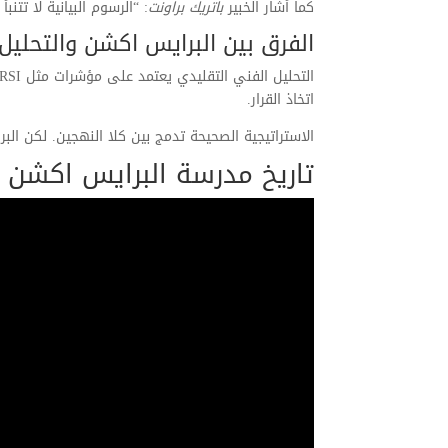
كما أشار الخبير
باتريك براونت
: “الرسوم البيانية لا تت
الفرق بين البرايس اكشن والتحليل
اتخاذ القرار.
الاستراتيجية الصحيحة تدمج بين كلا النهجين. لكن ال
تاريخ مدرسة البرايس اكشن 