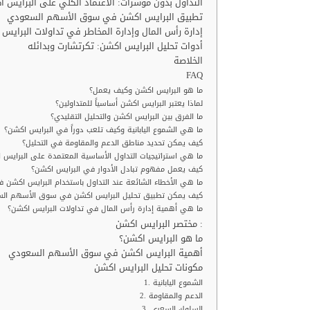
التداول بدون مؤشرات: الاعتماد الكلي على البرايس 
تطبيق البرايس اكشن في سوق الأسهم السعودي
إدارة رأس المال وإدارة المخاطر في تداولات البرايس
أدوات تحليل البرايس اكشن: تكرتشارت وبدائله
الخلاصة
FAQ
ما هو البرايس اكشن وكيف يعمل؟
لماذا يعتبر البرايس اكشن أساسياً للمتداولين؟
ما الفرق بين البرايس اكشن والتحليل التقليدي؟
ما هي الشموع اليابانية وكيف تلعب دوراً في البرايس اكشن؟
كيف يمكن تحديد مناطق الدعم والمقاومة في التحليل؟
ما هي استراتيجيات التداول الأساسية المعتمدة على البرايس 
كيف يعمل مفهوم تبادل الأدوار في البرايس اكشن؟
ما هي الأخطاء الشائعة عند التداول باستخدام البرايس اكشن 
كيف يمكن تطبيق تحليل البرايس اكشن في سوق الأسهم ال
ما هي أهمية إدارة رأس المال في تداولات البرايس اكشن؟
مختصر البرايس اكشن :
ما هو البرايس اكشن؟
أهمية البرايس اكشن في سوق الأسهم السعودي
مكونات تحليل البرايس اكشن
1. الشموع اليابانية
2. الدعم والمقاومة
3. السلوك السعري