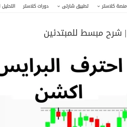
منصة كلاستر
تطبيق شارتى
دورات كلاستر
التحليل 
| شرح مبسط للمبتدئين