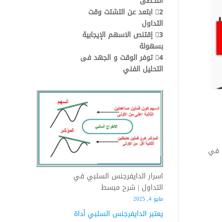
اللحظى
2⃣ ابتعد عن التشتت وقت
التداول
3⃣ إقتنص الاسهم الإيجابية
بسهولة
4⃣ توفر الوقت و الجهد فى
التحليل الفني
ل في
اسرار الدايفرجنس السلبي في
التداول | شرح مبسط
مايو 4, 2025
يعتبر الدايفرجنس السلبي أداة