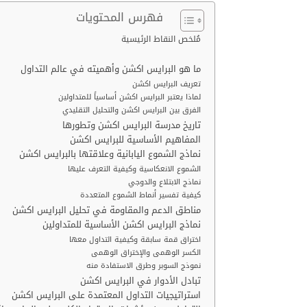
فهرس المحتويات
مُلخص النقاط الرئيسية
ما هو البرايس اكشن وأهميته في عالم التداول
تعريف البرايس اكشن
لماذا يعتبر البرايس اكشن أساسياً للمتداولين
الفرق بين البرايس اكشن والتحليل التقليدي
تاريخ مدرسة البرايس اكشن وتطورها
المفاهيم الأساسية للبرايس اكشن
نماذج الشموع اليابانية وعلاقتها بالبرايس اكشن
الشموع الانعكاسية وكيفية التعرف عليها
نماذج الابتلاع والدوجي
كيفية تفسير أنماط الشموع المتعددة
مناطق الدعم والمقاومة في تحليل البرايس اكشن
نماذج البرايس اكشن الأساسية للمتداولين
اختراق قمة سابقة وكيفية التداول معها
الكسر الوهمى والإختراق الوهمى
نموذج السوبر وطرق الاستفادة منه
تبادل الأدوار في البرايس اكشن
استراتيجيات التداول المعتمدة على البرايس اكشن