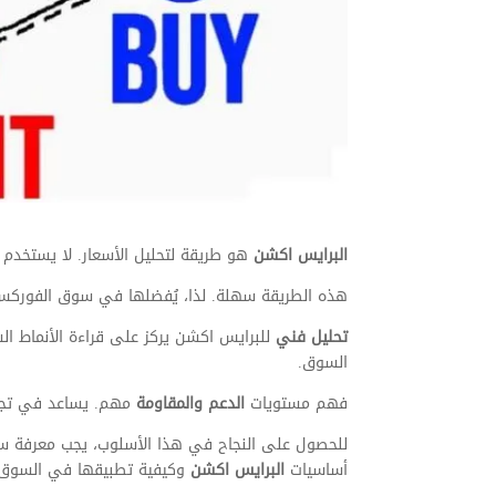
البرايس اكشن
هو طريقة لتحليل الأسعار. لا يستخدم مؤ
هذه الطريقة سهلة. لذا، يُفضلها في سوق الفوركس 
تحليل فني
للبرايس اكشن يركز على قراءة الأنماط ا
السوق.
فهم مستويات
الدعم والمقاومة
مهم. يساعد في تجن
للحصول على النجاح في هذا الأسلوب، يجب معرفة سلوك
أساسيات
البرايس اكشن
وكيفية تطبيقها في السوق ا