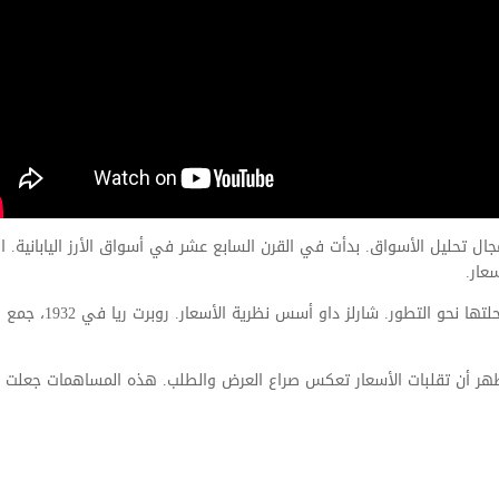
 تحليل الأسواق. بدأت في القرن السابع عشر في أسواق الأرز اليابانية. الت
عار.
رحلتها نحو التطور. شارلز داو أسس نظرية الأسعا
ظهر أن تقلبات الأسعار تعكس صراع العرض والطلب. هذه المساهمات جعلت