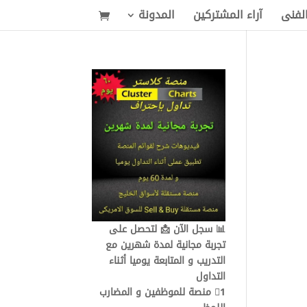
الفنى
آراء المشتركين
المدونة
📊 سجل الآن 📩 لتحصل على
تجربة مجانية لمدة شهرين مع
التدريب و المتابعة يوميا أثناء
التداول
1⃣ منصة للموظفين و المضارب