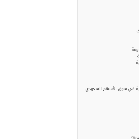
ي
اومة
ة
ة
بانية في سوق الأسهم السعودي
دية؟