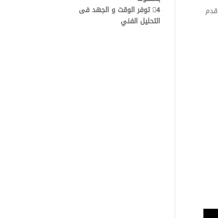
4⃣ توفر الوقت و الجهد فى
 قدم
التحليل الفني