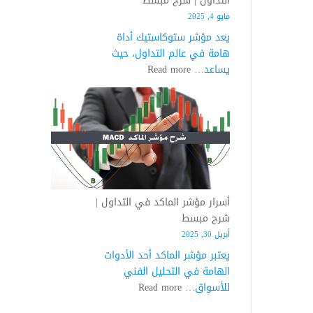
التداول | شرح مبسط
مايو 4, 2025
يعد مؤشر ستوكاستيك أداة
هامة في عالم التداول، حيث
:
يساعد…
Read more
اسرار
مؤشر
ستوكاستيك
في
التداول
|
شرح
مبسط
أسرار مؤشر الماكد في التداول |
شرح مبسط
أبريل 30, 2025
يعتبر مؤشر الماكد أحد الأدوات
الهامة في التحليل الفني
:
للأسواق…
Read more
أسرار