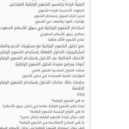
كيفية قراءة وتفسير الشموع اليابانية للمبتدئين
الخطوات الأساسية لقراءة الشموع
تحديد اتجاه السوق باستخدام الشموع
مؤشرات القوة والضعف في الشموع
استخدام الشموع اليابانية في سوق الأسهم السعود
خصائص سوق الأسهم السعودي
نماذج الشموع الأكثر فعالية
دمج تحليل الشموع اليابانية مع مستويات الدعم والمق
استراتيجيات التداول الفعالة باستخدام الشموع الياباني
الأخطاء الشائعة عند التداول باستخدام الشموع الياباني
أدوات وبرامج مفيدة لتحليل الشموع اليابانية
منصات التداول المناسبة للتحليل الفني
المؤشرات الفنية المساعدة في تحليل الشموع
دراسات حالة: نجاحات التداول باستخدام الشموع اليا
الخلاصة
FAQ
ما هي الشموع اليابانية؟
لماذا تعتبر الشموع اليابانية مهمة في تحليل سوق الأسهم؟
ما هي الأنواع الرئيسية للشموع اليابانية؟
كيف يمكن قراءة الشموع اليابانية بشكل صحيح؟
ما هي النماذج الانعكاسية في الشموع اليابانية؟
كيف يمكن استخدام الشموع اليابانية في تداول الأسهم السعو