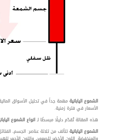
الشموع اليابانية
مهمة جداً في تحليل الأسواق المالي
الأسعار في فترة زمنية.
هذه المقالة تُقدّم دليلًا مبسطًا لـ
انواع الشموع اليابان
الشموع اليابانية
تتألف من ثلاثة عناصر: الجسم، الفتائل،
والمنخفضة. اللون الأخضر للصعود، واللون الأحمر للهب