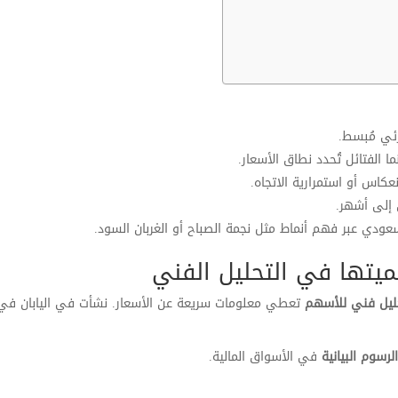
ئي مُبسط.
 الفتائل تُحدد نطاق الأسعار.
كاس أو استمرارية الاتجاه.
ق إلى أشهر.
دي عبر فهم أنماط مثل نجمة الصباح أو الغربان السود.
ميتها في التحليل الفني
ليل فني للأسهم
تعطي معلومات سريعة عن الأسعار. نشأت في اليابان في
لرسوم البيانية
في الأسواق المالية.