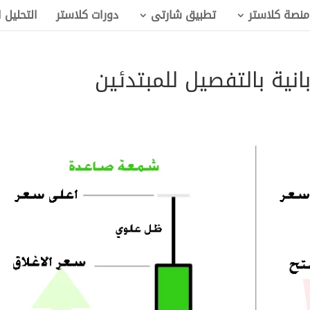
منصة كلاستر
تطبيق شارتى
دورات كلاستر
التحليل 
انية بالتفصيل للمبتدئين