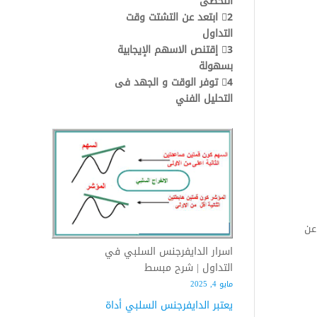
اللحظى
2⃣ ابتعد عن التشتت وقت
التداول
3⃣ إقتنص الاسهم الإيجابية
بسهولة
4⃣ توفر الوقت و الجهد فى
التحليل الفني
عن
اسرار الدايفرجنس السلبي في
التداول | شرح مبسط
مايو 4, 2025
يعتبر الدايفرجنس السلبي أداة