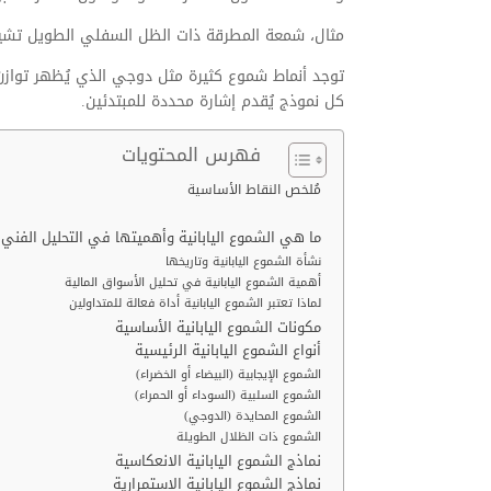
مثال، شمعة المطرقة ذات الظل السفلي الطويل تشي
توجد أنماط شموع كثيرة مثل دوجي الذي يُظهر توازن بي
كل نموذج يُقدم إشارة محددة للمبتدئين.
فهرس المحتويات
مُلخص النقاط الأساسية
ما هي الشموع اليابانية وأهميتها في التحليل الفني
نشأة الشموع اليابانية وتاريخها
أهمية الشموع اليابانية في تحليل الأسواق المالية
لماذا تعتبر الشموع اليابانية أداة فعالة للمتداولين
مكونات الشموع اليابانية الأساسية
أنواع الشموع اليابانية الرئيسية
الشموع الإيجابية (البيضاء أو الخضراء)
الشموع السلبية (السوداء أو الحمراء)
الشموع المحايدة (الدوجي)
الشموع ذات الظلال الطويلة
نماذج الشموع اليابانية الانعكاسية
نماذج الشموع اليابانية الاستمرارية